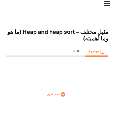
مثيل مختلف – Heap and heap sort (ما هو
وما أهميته)
موضوع
PDF
أضف تعليق