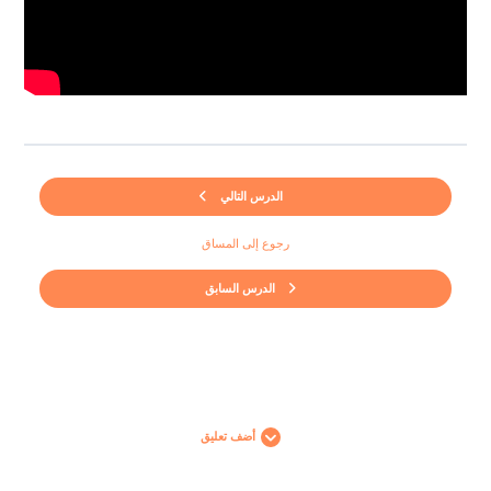
الدرس التالي
رجوع إلى المساق
الدرس السابق
أضف تعليق