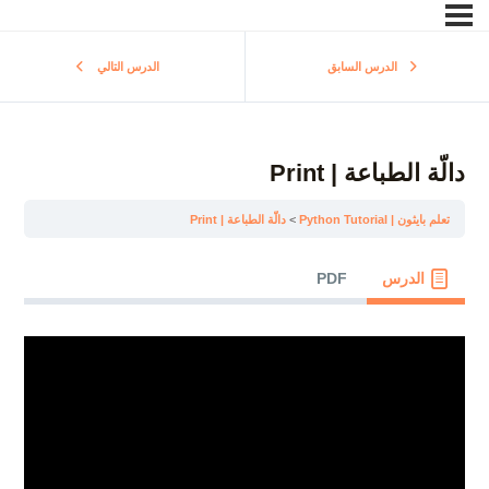
الدرس السابق
الدرس التالي
دالّة الطباعة | Print
تعلم بايثون | Python Tutorial
دالّة الطباعة | Print
الدرس
PDF