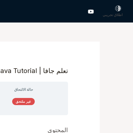
اطلاق تجريبي
تعلم جافا | Java Tutorial
حالة الالتحاق
غير ملتحق