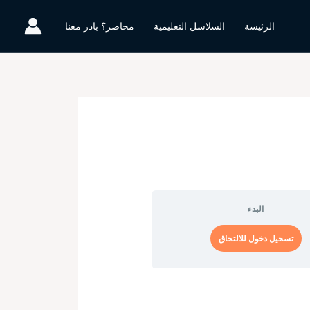
الرئيسة
السلاسل التعليمية
محاضر؟ بادر معنا
البدء
تسحيل دخول للالتحاق