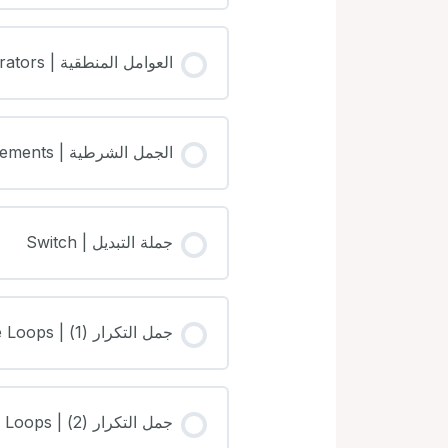
العوامل المنطقية | Logical Operators
الجمل الشرطية | Conditional Statements
جملة التبديل | Switch
جمل التكرار (1) | While Loops
جمل التكرار (2) | For Loops