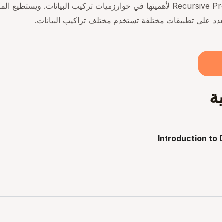
تم اضاقة شرح موسع للبرمجة العودية Recursive Programming لأهميتها في خوارزميات
دد على تطبيقات مختلفة تستخدم مختلف تراكيب البيانات.
ة