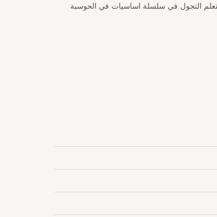
 تركيب البيانات. ويستطيع المتعلم التجول في سلسلة اساسيات في الحوسبة